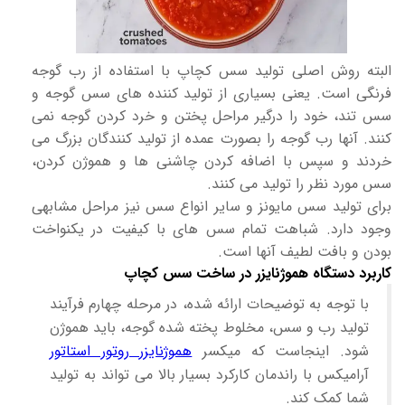
البته روش اصلی تولید سس کچاپ با استفاده از رب گوجه
فرنگی است. یعنی بسیاری از تولید کننده های سس گوجه و
سس تند، خود را درگیر مراحل پختن و خرد کردن گوجه نمی
کنند. آنها رب گوجه را بصورت عمده از تولید کنندگان بزرگ می
خردند و سپس با اضافه کردن چاشنی ها و هموژن کردن،
سس مورد نظر را تولید می کنند.
برای تولید سس مایونز و سایر انواع سس نیز مراحل مشابهی
وجود دارد. شباهت تمام سس های با کیفیت در یکنواخت
بودن و بافت لطیف آنها است.
کاربرد دستگاه هموژنایزر در ساخت سس کچاپ
با توجه به توضیحات ارائه شده، در مرحله چهارم فرآیند
تولید رب و سس، مخلوط پخته شده گوجه، باید هموژن
شود. اینجاست که میکسر
هموژنایزر روتور استاتور
آرامیکس با راندمان کارکرد بسیار بالا می تواند به تولید
شما کمک کند.