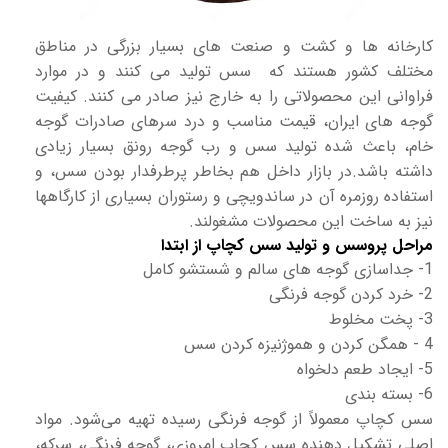
کارخانه ها و کشت و صنعت های بسیار بزرگی در مناطق
مختلف کشور هستند که سس تولید می کنند و در موارد
فراوانی این محصولاتی را به خارج نیز صادر می کنند. کیفیت
گوجه های ایران، قیمت مناسب و درد سرهای صادرات گوجه
خام، باعث شده تولید سس و رب گوجه رونق بسیار زیادی
داشته باشد.در بازار داخل هم بخاطر پرطرفدار بودن سس، و
استفاده روزمره آن در ساندویچی و رستوران بسیاری از کارگاهها
نیز به ساخت این محصولات مشغولند.
مراحل پروسس و تولید سس کچاپ از ابتدا
1- جداسازی گوجه های سالم و شستشو کامل
2- خرد کردن گوجه فرنگی
3- پخت مخلوط
4 - همگن کردن و هموژنیزه کردن سس
5- ایجاد طعم دلخواه
6- بسته بندی
سس کچاپ معمولاً از گوجه فرنگی رسیده تهیه می‌شود. مواد
اصلی تشکیل دهنده سس کچاپ امروزی، گوجه فرنگی، سرکه،