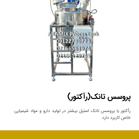
پروسس تانک(رآکتور)
رآکتور یا پروسس تانک استیل بیشتر در تولید دارو و مواد شیمیایی
خاص کاربرد دارد.