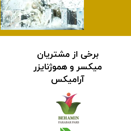
برخی از مشتریان
میکسر و هموژنایزر
آرامیکس​​​​​​​