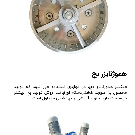
هموژنایزر بچ
میکسر هموژنایزر بچ، در مواردی استفاده می شود که تولید
محصول به صورت Batch(دسته ای)باشد. روش تولید بچ بیشتر
در صنعت دارو، نانو و آرایشی و بهداشتی متداول است.