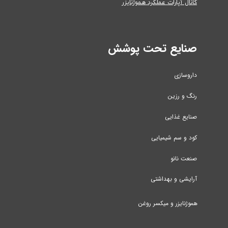
کانال آپارات عملکرد هموژنایزر
صنایع تحت پوشش
داروسازی
رنگ و رزین
صنایع غذایی
کود و سم شیمیایی
صنعت نانو
آرایشی و بهداشتی
هموژنایزر و میکسر روغن