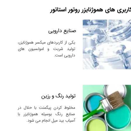
اربری های هموژنایزر روتور استاتور
صنایع دارویی
یکی از کاربردهای میکسر هموژنایزر،
تولید شربت و امولسیون های
دارویی است.
تولید رنگ و رزین
مخلوط کردن پیگمنت با حلال در
صنایع رنگ بوسیله هموژنایزر با
آسیاب بید میل انجام می شود.