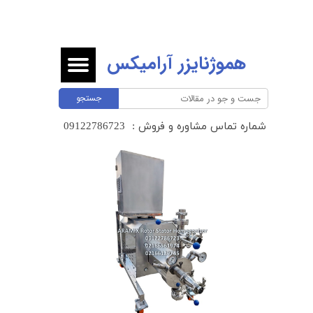
هموژنایزر آرامیکس
جستجو
شماره تماس مشاوره و فروش :
​​​​​​​09122786723 ​​​​​​​