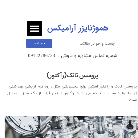
هموژنایزر آرامیکس
جستجو
شماره تماس مشاوره و فروش :
​​​​​​​09122786723 ​​​​​​​
پروسس تانک(رآکتور)
پروسس تانک و رآکتور استیل برای محصولاتی مثل دارو، کرم آرایشی بهداشتی،
ژل یا تولید سس استفاده می شود. راکتور استیل فراتر از یک مخزن استیل
است.