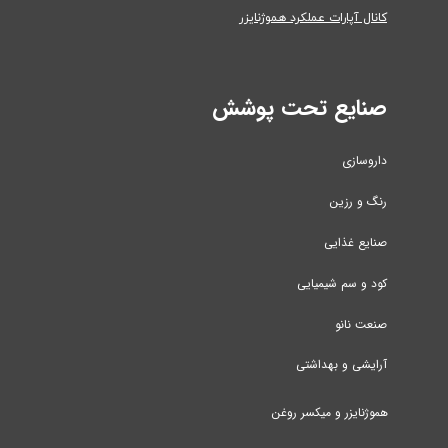
کانال آپارات عملکرد هموژنایزر
صنایع تحت پوشش
داروسازی
رنگ و رزین
صنایع غذایی
کود و سم شیمیایی
صنعت نانو
آرایشی و بهداشتی
هموژنایزر و میکسر روغن