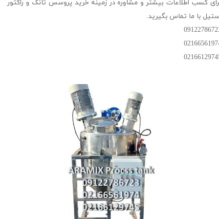
رای کسب اطلاعات بیشتر و مشاوره در زمینه خرید پروسس تانک و راکتور
ستیل با ما تماس بگیرید.
0912278672
0216656197
​​​​​​​021661297