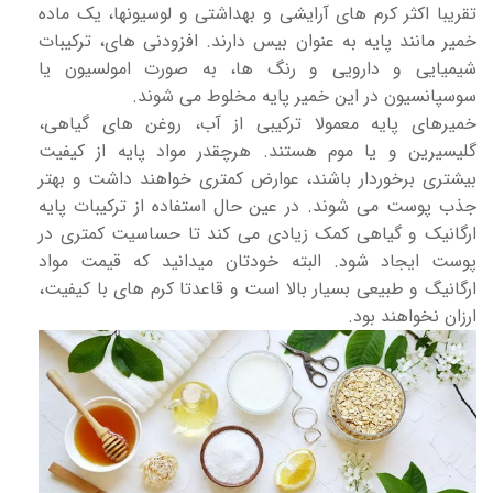
تقریبا اکثر کرم های آرایشی و بهداشتی و لوسیونها، یک ماده
خمیر مانند پایه به عنوان بیس دارند. افزودنی های، ترکیبات
شیمیایی و دارویی و رنگ ها، به صورت امولسیون یا
سوسپانسیون در این خمیر پایه مخلوط می شوند.
خمیرهای پایه معمولا ترکیبی از آب، روغن های گیاهی،
گلیسیرین و یا موم هستند. هرچقدر مواد پایه از کیفیت
بیشتری برخوردار باشند، عوارض کمتری خواهند داشت و بهتر
جذب پوست می شوند. در عین حال استفاده از ترکیبات پایه
ارگانیک و گیاهی کمک زیادی می کند تا حساسیت کمتری در
پوست ایجاد شود. البته خودتان میدانید که قیمت مواد
ارگانیگ و طبیعی بسیار بالا است و قاعدتا کرم های با کیفیت،
ارزان نخواهند بود.