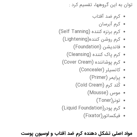
توان به این گروهها، تقسیم کرد :
کرم ضد آفتاب
کرم آبرسان
کرم برنزه کننده (Self Tanning)
کرم روشن کننده(Lightening)
فاندیشن (Foundation)
کرم پاک کننده (Cleansing)
کرم پوشاننده (Cover Cream)
کانسیلر (Concealer)
پرایمر (Primer)
کُلد کرم (Cold Cream)
موس (Mousse)
تونر(Toner)
کرم پودر(Liquid Foundation)
فیکساتور(Fixator)
مواد اصلی تشکل دهنده کرم ضد آفتاب و لوسیون پوست