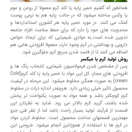
همانطور که گفتیم خمیر پایه یا کلد کرم معمولا از روغن و موم
یا وکس ساخته میشود که در حالت پایه هم به نرمی پوست
کمک می کنند. در مورد خمیر پایه هر کشوری استانداردها و
محدویت های خود را دارد که برای حفظ سلامت افراد جامعه
تدوین شده است.به موادی شیمیایی که برای ایجاد خواص
دارویی و بهداشتی در کرم وجود دارد، معمولا افزودنی هایی هم
اضافه می کنند تا از فاسد شدن سریع کرم جلوگیری شود.
روش تولید کرم با میکسر
پس از مشخص شدن فرمولاسیون شیمایی، انتخاب رنگ ها و
افزودنی های مجاز، کل این مواد با خمیر پایه یا کلد کرم(Cold
cream) به صورت همگن مخلوط میشود. این مرحله در کیفیت
محصول تاثیر خیلی زیادی دارد. هرچقدر اندازه ذرات در مخلوط
کرم کوچکتر باشد و همه مواد به صورت یکنواخت تر پخش
شده باشند، گرید کرم بالاتر می رود. شاید به نظرتان این
قسمت از فرآیند تولید بسیار راحت باشد اما از نظر فنی جزو
مهمترین قسمتهای ساخت محصول است. مخلوط کردن مواد
در کرم ها با استفاده از هموژنایزر انجام میشود. خروجی این