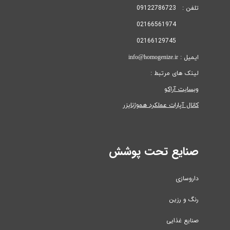
تلفن : 09122786723
02166561974
02166129745
ایمیل : info@homogenize.ir
لینک های مرتبط :
وبسایت آراکو
کانال آپارات عملکرد هموژنایزر
صنایع تحت پوشش
داروسازی
رنگ و رزین
صنایع غذایی