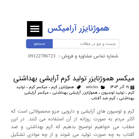
هموژنایزر آرامیکس
جستجو
شماره تماس مشاوره و فروش :
​​​​​​​09122786723 ​​​​​​​
میکسر هموژنایزر تولید کرم آرایشی بهداشتی
۱۹ آذر ۱۴۰۳
articles
هموژنایزر کرم
،
میکسر کرم
،
تولید
کرم
،
تولید لوسیون
،
هموژنایزر آرایشی بهداشتی
،
میکسر آرایشی
بهداشتی
،
کرم ضد آفتاب
کرم و لوسیون های آرایشی و دارویی جزو محصولاتی است که
اکثر مردم به صورت روزانه از آن استفاده می کنند. در این
مطلب می خواهیم توضیح بدهیم که کرم بهداشتی و ضد
آفتاب به چه صورت تولید می شوند و از چه موادی تشکیل