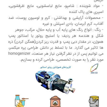
- مواد شوینده : شامپو، مایع لباسشویی، مایع ظرفشویی،
اسپری های پاک کننده
- محصولات آرایشی و بهداشتی : کرم و لوسیون پوست، ضد
آفتاب، کرم آبرسان، بادی اسپلش و غیره
- رنگ : انواع رنگ های پایه آب و پایه حلال، مرکب، جوهر
شکل و هندسه هر ردیف یا استیج روتور یا استاتور پمپ
هموژن، در مقدار دبی پمپ و قدرت ریز کردن(همگن کردن) ذره
ها تاثیر می گذارد. ما با تسلط بر دانش طراحی پره میکسر،
می توانیم پس از در نظر گرفتن نیاز هر صنعت، homogenizer
مورد نظر را به صورت تخصصی، طراحی کرده و بسازیم.