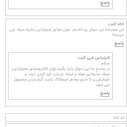
پاسخ
adel گفت:
من همیشه این سوال رو داشتم. توان موتور هموژنایزر دقیقا صرف چی
میشه؟
پاسخ
کارشناس فنی گفت:
سلام
در پاسخ به این سوال باید بگیم توان الکتروموتور هموژنایزر،
صرف جابجایی مواد و ایجاد جریان، خرد کردن ذرات و
خردایش و تا حدی بخاطر اصطکاک باعث گرم شدن محصول
می شود.
پاسخ