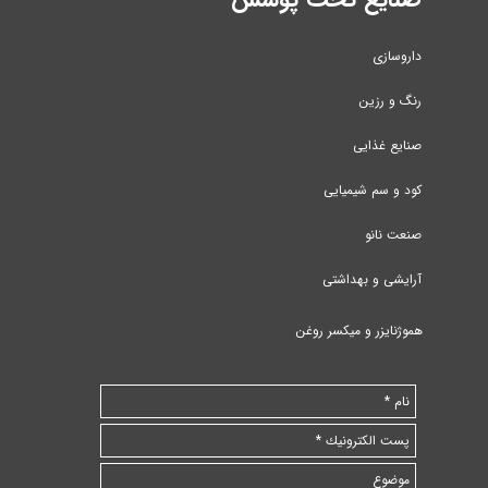
داروسازی
رنگ و رزین
صنایع غذایی
کود و سم شیمیایی
صنعت نانو
آرایشی و بهداشتی
هموژنایزر و میکسر روغن