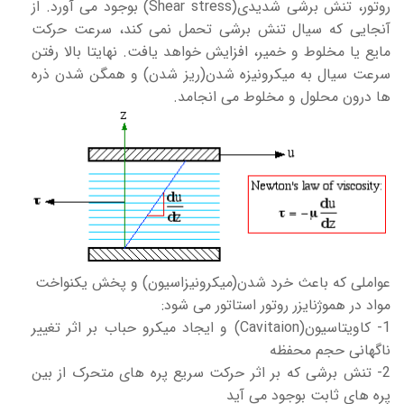
روتور، تنش برشی شدیدی(Shear stress) بوجود می آورد. از
آنجایی که سیال تنش برشی تحمل نمی کند، سرعت حرکت
مایع یا مخلوط و خمیر، افزایش خواهد یافت. نهایتا بالا رفتن
سرعت سیال به میکرونیزه شدن(ریز شدن) و همگن شدن ذره
ها درون محلول و مخلوط می انجامد.
عواملی که باعث خرد شدن(میکرونیزاسیون) و پخش یکنواخت
مواد در هموژنایزر روتور استاتور می شود:
1- کاویتاسیون(Cavitaion) و ایجاد میکرو حباب بر اثر تغییر
ناگهانی حجم محفظه
2- تنش برشی که بر اثر حرکت سریع پره های متحرک از بین
پره های ثابت بوجود می آید