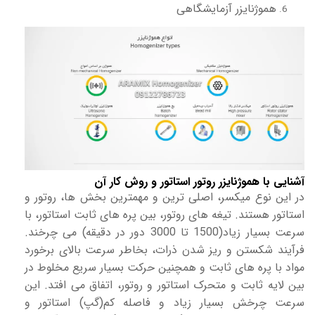
هموژنایزر آزمایشگاهی
آشنایی با هموژنایزر روتور استاتور و روش کار آن
در این نوع میکسر، اصلی ترین و مهمترین بخش ها، روتور و
استاتور هستند. تیغه های روتور، بین پره های ثابت استاتور، با
سرعت بسیار زیاد(1500 تا 3000 دور در دقیقه) می چرخند.
فرآیند شکستن و ریز شدن ذرات، بخاطر سرعت بالای برخورد
مواد با پره های ثابت و همچنین حرکت بسیار سریع مخلوط در
بین لایه ثابت و متحرک استاتور و روتور، اتفاق می افتد. این
سرعت چرخش بسیار زیاد و فاصله کم(گپ) استاتور و