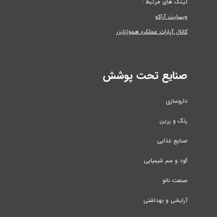
لینک های مرتبط :
وبسایت آراکو
کانال آپارات عملکرد هموژنایزر
صنایع تحت پوشش
داروسازی
رنگ و رزین
صنایع غذایی
کود و سم شیمیایی
صنعت نانو
آرایشی و بهداشتی