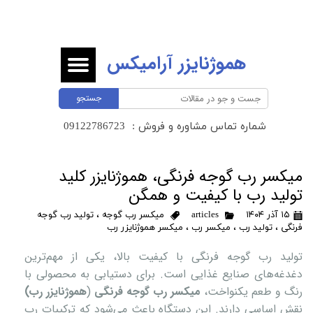
هموژنایزر آرامیکس
جستجو
شماره تماس مشاوره و فروش :
​​​​​​​09122786723 ​​​​​​​
میکسر رب گوجه فرنگی، هموژنایزر کلید
تولید رب با کیفیت و همگن
۱۵ آذر ۱۴۰۴
articles
میکسر رب گوجه
،
تولید رب گوجه
فرنگی
،
تولید رب
،
میکسر رب
،
میکسر هموژنایزر رب
تولید رب گوجه فرنگی با کیفیت بالا، یکی از مهم‌ترین
دغدغه‌های صنایع غذایی است. برای دستیابی به محصولی با
رنگ و طعم یکنواخت،
میکسر رب گوجه فرنگی
(
هموژنایزر رب)
نقش اساسی دارند. این دستگاه‌ باعث می‌شود که ترکیبات رب