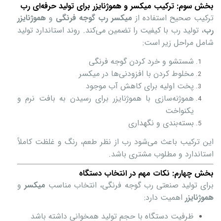
بخش سوم: ترکیب میکسر و هموژنایزر برای تولید حرفه‌ای رب
ترکیب صحیح استفاده از
میکسر رب گوجه فرنگی
و
هموژنایزر
رب
، تولید رب با کیفیت را تضمین می‌کند. روند استاندارد تولید
شامل مراحل زیر است:
شستشو و خرد کردن گوجه فرنگی
مخلوط کردن با افزودنی‌ها در میکسر
پخت اولیه برای کاهش آب موجود
هموژنه‌سازی با هموژنایزر برای رسیدن به بافت نرم و
یکنواخت
بسته‌بندی و نگهداری
این ترکیب باعث می‌شود رب از نظر طعم، رنگ و غلظت کاملاً
استاندارد و مطلوب مشتری باشد.
بخش چهارم: نکات مهم در انتخاب دستگاه
برای تولید صنعتی رب گوجه فرنگی، انتخاب مناسب
میکسر
و
هموژنایزر
اهمیت دارد:
ظرفیت دستگاه با حجم تولید همخوانی داشته باشد