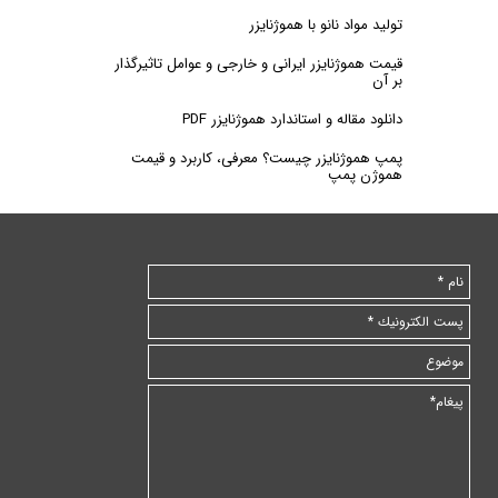
تولید مواد نانو با هموژنایزر
قیمت هموژنایزر ایرانی و خارجی و عوامل تاثیرگذار
بر آن
دانلود مقاله و استاندارد هموژنایزر PDF
پمپ هموژنایزر چیست؟ معرفی، کاربرد و قیمت
هموژن پمپ