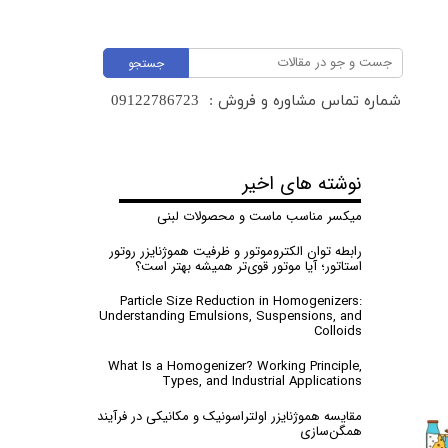
جستجو
شماره تماس مشاوره و فروش :
​​​​​​​09122786723 ​​​​​​​
نوشته های اخیر
میکسر مناسب ماست و محصولات لبنی
رابطه توان الکتروموتور و ظرفیت هموژنایزر روتور
استاتور؛ آیا موتور قوی‌تر همیشه بهتر است؟
Particle Size Reduction in Homogenizers:
Understanding Emulsions, Suspensions, and
Colloids
What Is a Homogenizer? Working Principle,
Types, and Industrial Applications
مقایسه‌ هموژنایزر اولتراسونیک و مکانیکی در فرآیند
همگن‌سازی