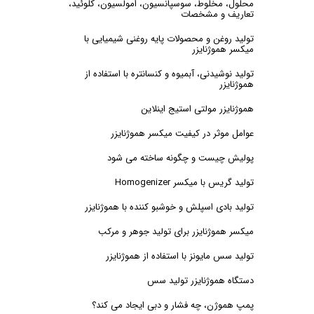
محلول، مخلوط، سوسپانسیون، امولسیون، کلوئید،
تعاریف و مشخصات
تولید روغن و محصولات پایه روغنی شیمیایی با
میکسر هموژنایزر
تولید نوشیدنی، آبمیوه و کنسانتره با استفاده از
هموژنایزر
هموژنایزر مولتی استیج اینلاین
عوامل موثر در کیفیت میکسر هموژنایزر
پولیش چیست و چگونه ساخته می شود
تولید گریس با میکسر Homogenizer
تولید بادی اسپلش و خوشبو کننده با هموژنایزر
میکسر هموژنایزر برای تولید جوهر و مرکب
تولید سس مایونز با استفاده از هموژنایزر
دستگاه هموژنایزر تولید سس
پمپ هموژن، چه فشار و دبی ایجاد می کند؟