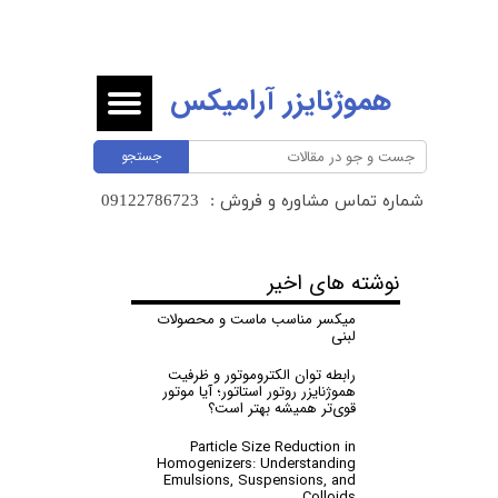
هموژنایزر آرامیکس
جستجو
شماره تماس مشاوره و فروش :
​​​​​​​09122786723 ​​​​​​​
نوشته های اخیر
میکسر مناسب ماست و محصولات
لبنی
رابطه توان الکتروموتور و ظرفیت
هموژنایزر روتور استاتور؛ آیا موتور
قوی‌تر همیشه بهتر است؟
Particle Size Reduction in
Homogenizers: Understanding
Emulsions, Suspensions, and
Colloids