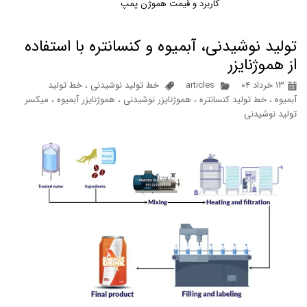
کاربرد و قیمت هموژن پمپ
تولید نوشیدنی، آبمیوه و کنسانتره با استفاده
از هموژنایزر
۱۳ خرداد ۰۴
articles
خط تولید نوشیدنی
،
خط تولید
آبمیوه
،
خط تولید کنسانتره
،
هموژنایزر نوشیدنی
،
هموژنایزر آبمیوه
،
میکسر
تولید نوشیدنی