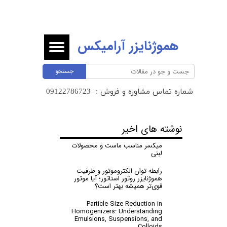
هموژنایزر آرامیکس
جستجو
شماره تماس مشاوره و فروش :
​​​​​​​09122786723 ​​​​​​​
نوشته های اخیر
میکسر مناسب ماست و محصولات
لبنی
رابطه توان الکتروموتور و ظرفیت
هموژنایزر روتور استاتور؛ آیا موتور
قوی‌تر همیشه بهتر است؟
Particle Size Reduction in
Homogenizers: Understanding
Emulsions, Suspensions, and
Colloids