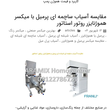
کاربرد و قیمت هموژن پمپ
مقایسه آسیاب ساچمه ای پرمیل با میکسر
هموژنایزر روتور استاتور
۱۶ شهریور ۰۴
articles
بهترین میکسر صنعتی
،
میکسر رنگ
،
پرمیل یا هموژنایزر
،
آسیاب شیشه ای پرمیل
،
آسیاب ساچمه ای شیشه ای
،
مقایسه میکسر پرمیل و هموژنایزر
،
آسیاب پرل میل
در صنایع مختلف از جمله رنگ‌سازی، داروسازی، مواد غذایی و آرایشی–