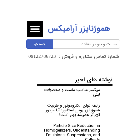
هموژنایزر آرامیکس
جستجو
شماره تماس مشاوره و فروش :
​​​​​​​09122786723 ​​​​​​​
نوشته های اخیر
میکسر مناسب ماست و محصولات
لبنی
رابطه توان الکتروموتور و ظرفیت
هموژنایزر روتور استاتور؛ آیا موتور
قوی‌تر همیشه بهتر است؟
Particle Size Reduction in
Homogenizers: Understanding
Emulsions, Suspensions, and
Colloids